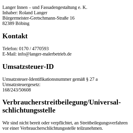
Langer Innen – und Fassadengestaltung e. K.
Inhaber: Roland Langer
Bürgermeister-Gretschmann-Straße 16
82389 Böbing
Kontakt
Telefon: 0170 / 4770593
E-Mail: info@langer-malerbetrieb.de
Umsatzsteuer-ID
Umsatzsteuer-Identifikationsnummer gemäß § 27 a
Umsatzsteuergesetz:
168/243/50608
Verbraucher­streit­beilegung/Universal­
schlichtungs­stelle
Wir sind nicht bereit oder verpflichtet, an Streitbeilegungsverfahren
vor einer Verbraucherschlichtungsstelle teilzunehmen.